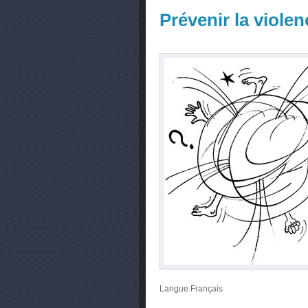
Prévenir la violen
Langue
Français