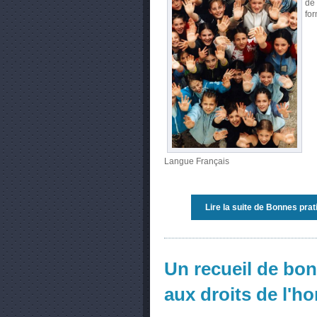
de 
for
Langue
Français
Lire la suite
de Bonnes pratiq
Un recueil de bo
aux droits de l'