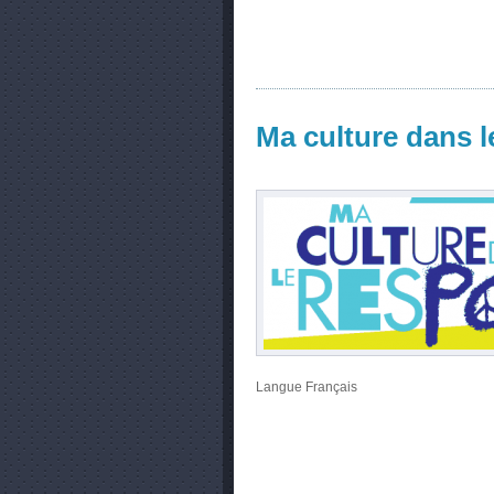
Ma culture dans l
Langue
Français