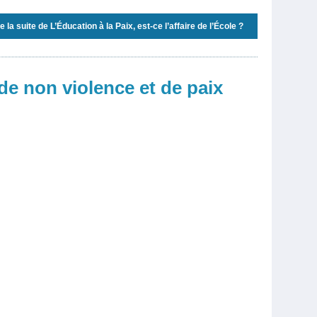
re la suite
de L’Éducation à la Paix, est-ce l’affaire de l’École ?
de non violence et de paix