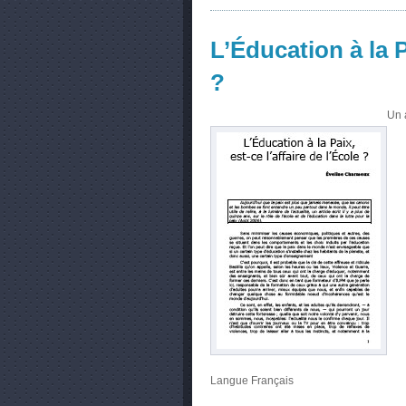
L’Éducation à la Pa
?
Un 
Langue
Français