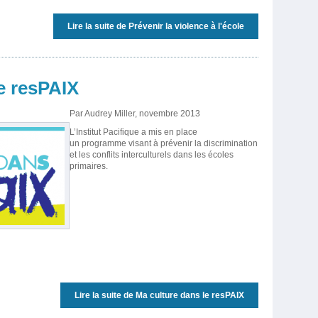
Lire la suite
de Prévenir la violence à l'école
e resPAIX
Par Audrey Miller, novembre 2013
L’Institut Pacifique a mis en place
un programme visant à prévenir la discrimination
et les conflits interculturels dans les écoles
primaires.
Lire la suite
de Ma culture dans le resPAIX