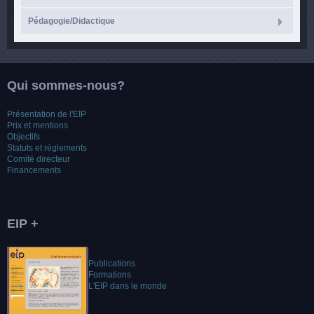
Pédagogie/Didactique
Qui sommes-nous?
Présentation de l'EIP
Prix et mentions
Objectifs
Statuts et règlements
Comité directeur
Financements
EIP +
Publications
Formations
L'EIP dans le monde