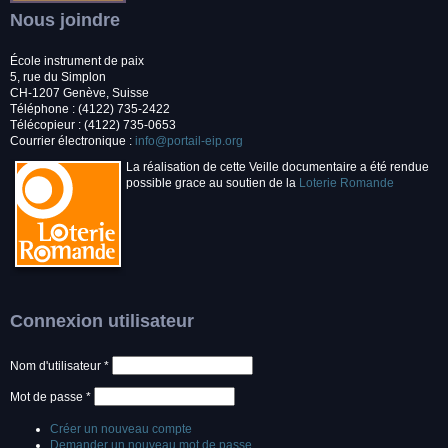
Nous joindre
École instrument de paix
5, rue du Simplon
CH-1207 Genève, Suisse
Téléphone : (4122) 735-2422
Télécopieur : (4122) 735-0653
Courrier électronique :
info@portail-eip.org
La réalisation de cette Veille documentaire a été rendue
possible grace au soutien de la
Loterie Romande
Connexion utilisateur
Nom d'utilisateur
*
Mot de passe
*
Créer un nouveau compte
Demander un nouveau mot de passe