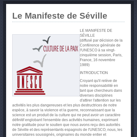
Le Manifeste de Séville
LE MANIFESTE DE
SÉVILLE
(diffusé par décision de la
Conférence générale de
l'UNESCO à sa vingt-
cinquième session, Paris,
France, 16 novembre
1989)
INTRODUCTION
Croyant qu'il relève de
notre responsabilité en
tant que chercheurs dans
diverses disciplines
d'attirer l'attention sur les
activités les plus dangereuses et les plus destructrices de notre
espèce, à savoir la violence et la guerre, reconnaissant que la
science est un produit de la culture qui ne peut avoir un caractère
définitif englobant l'ensemble des activités humaines, exprimant
notre gratitude pour le soutien que nous avons reçu des autorités
de Séville et des représentants espagnols de l'UNESCO, nous, les
universitaires soussignés, originaires du monde entier et