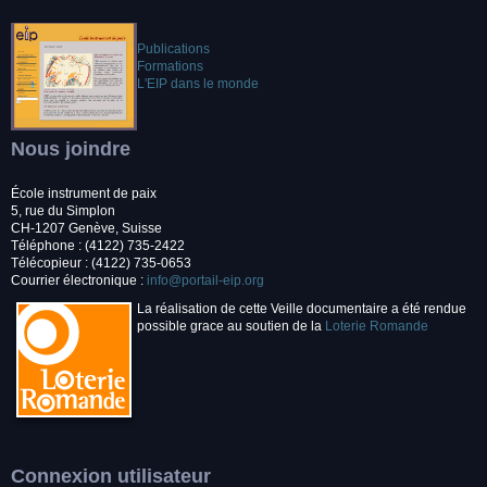
Publications
Formations
L'EIP dans le monde
Nous joindre
École instrument de paix
5, rue du Simplon
CH-1207 Genève, Suisse
Téléphone : (4122) 735-2422
Télécopieur : (4122) 735-0653
Courrier électronique :
info@portail-eip.org
La réalisation de cette Veille documentaire a été rendue
possible grace au soutien de la
Loterie Romande
Connexion utilisateur