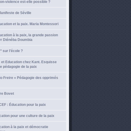
on-violence est-elle possible ?
anifeste de Séville
ucation et la paix. Maria Montessori
ucation à la paix, la grande passion
Dr Diénéba Doumbia
 sur l'école ?
 et Education chez Kant. Esquisse
e pédagogie de la paix
lo Freire « Pédagogie des opprimés
re Bovet
EF : Éducation pour la paix
ation pour une culture de la paix
ation à la paix et démocratie