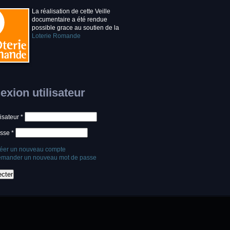
La réalisation de cette Veille
documentaire a été rendue
possible grace au soutien de la
Loterie Romande
xion utilisateur
lisateur
*
asse
*
éer un nouveau compte
mander un nouveau mot de passe