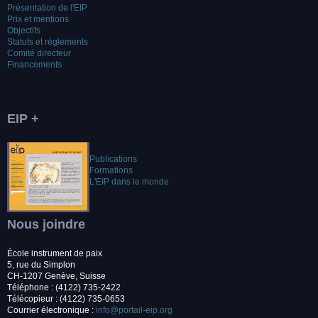
Présentation de l'EIP
Prix et mentions
Objectifs
Statuts et règlements
Comité directeur
Financements
EIP +
Publications
Formations
L'EIP dans le monde
Nous joindre
École instrument de paix
5, rue du Simplon
CH-1207 Genève, Suisse
Téléphone : (4122) 735-2422
Télécopieur : (4122) 735-0653
Courrier électronique :
info@portail-eip.org