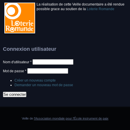
La réalisation de cette Veille documentaire a été rendue
possible grace au soutien de la
Loterie Romande
Connexion utilisateur
Nom d'utilisateur
*
Mot de passe
*
Créer un nouveau compte
Demander un nouveau mot de passe
Veille de
l'Association mondiale pour l'École instrument de paix