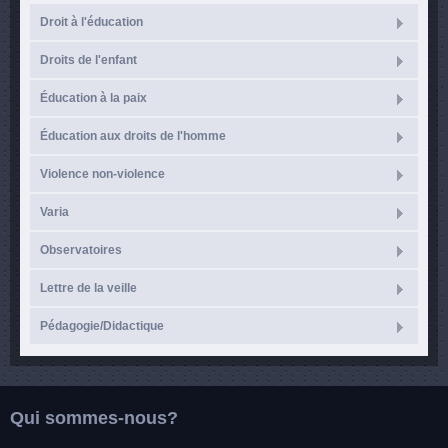
Droit à l'éducation
Droits de l'enfant
Éducation à la paix
Éducation aux droits de l'homme
Violence non-violence
Varia
Observatoires
Lettre de la veille
Pédagogie/Didactique
Qui sommes-nous?