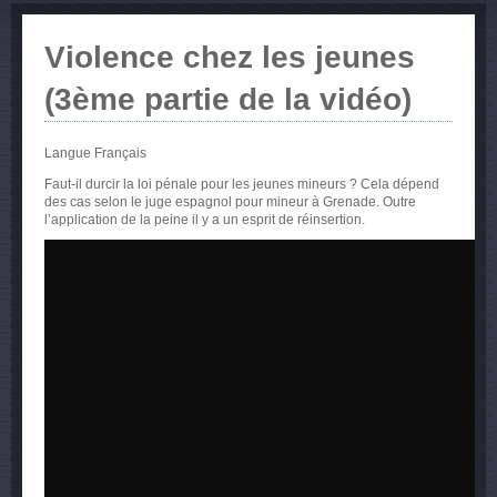
Violence chez les jeunes
(3ème partie de la vidéo)
Langue
Français
Faut-il durcir la loi pénale pour les jeunes mineurs ? Cela dépend
des cas selon le juge espagnol pour mineur à Grenade. Outre
l’application de la peine il y a un esprit de réinsertion.