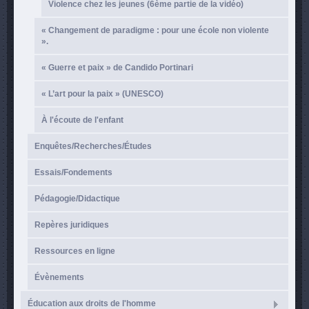
Violence chez les jeunes (6ème partie de la vidéo)
« Changement de paradigme : pour une école non violente
».
« Guerre et paix » de Candido Portinari
« L’art pour la paix » (UNESCO)
À l'écoute de l'enfant
Enquêtes/Recherches/Études
Essais/Fondements
Pédagogie/Didactique
Repères juridiques
Ressources en ligne
Évènements
Éducation aux droits de l'homme