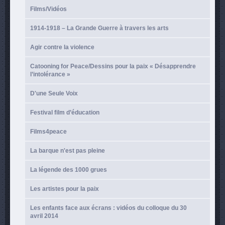
Films/Vidéos
1914-1918 – La Grande Guerre à travers les arts
Agir contre la violence
Catooning for Peace/Dessins pour la paix « Désapprendre
l’intolérance »
D'une Seule Voix
Festival film d’éducation
Films4peace
La barque n'est pas pleine
La légende des 1000 grues
Les artistes pour la paix
Les enfants face aux écrans : vidéos du colloque du 30
avril 2014