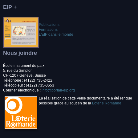
EIP +
Publications
Formations
L'EIP dans le monde
Nous joindre
École instrument de paix
5, rue du Simplon
CH-1207 Genève, Suisse
Téléphone : (4122) 735-2422
Télécopieur : (4122) 735-0653
Courrier électronique :
info@portail-eip.org
La réalisation de cette Veille documentaire a été rendue
possible grace au soutien de la
Loterie Romande