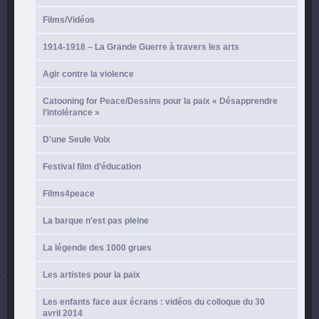
Films/Vidéos
1914-1918 – La Grande Guerre à travers les arts
Agir contre la violence
Catooning for Peace/Dessins pour la paix « Désapprendre
l’intolérance »
D'une Seule Voix
Festival film d’éducation
Films4peace
La barque n'est pas pleine
La légende des 1000 grues
Les artistes pour la paix
Les enfants face aux écrans : vidéos du colloque du 30
avril 2014