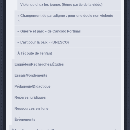
Violence chez les jeunes (6ème partie de la vidéo)
« Changement de paradigme : pour une école non violente
».
« Guerre et paix » de Candido Portinari
« L’art pour la paix » (UNESCO)
À l'écoute de l'enfant
Enquêtes/Recherches/Études
Essais/Fondements
Pédagogie/Didactique
Repères juridiques
Ressources en ligne
Évènements