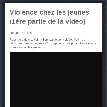
Violence chez les jeunes
(1ère partie de la vidéo)
Langue
Français
Reportage de Arte Voir la 1ère partie de la vidéo : Voici les
méthodes, peu communes, d’un juge espagnol pour lutter contre la
violence chez les jeunes.