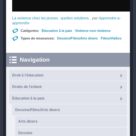
La violence chez les jeunes : quelles solutions...
par
Apprendre-a-
apprendre
Catégories:
Éducation à la paix
Violence non-violence
Types de ressources:
Dessins/Films/Arts divers
Films/Vidéos
Navigation
Droit à l'éducation
Droits de l'enfant
Éducation à la paix
Dessins/Films/Arts divers
Arts divers
Dessins