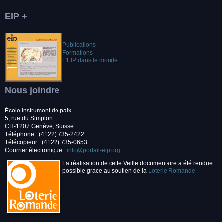
EIP +
Publications
Formations
L'EIP dans le monde
Nous joindre
École instrument de paix
5, rue du Simplon
CH-1207 Genève, Suisse
Téléphone : (4122) 735-2422
Télécopieur : (4122) 735-0653
Courrier électronique :
info@portail-eip.org
La réalisation de cette Veille documentaire a été rendue
possible grace au soutien de la
Loterie Romande