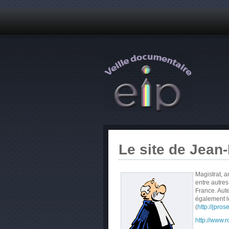
Le site de Jean
Magistrat, a
entre autres
France. Aute
également l
(
http://jpros
http://www.