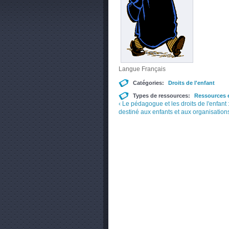
Langue
Français
Catégories:
Droits de l'enfant
Types de ressources:
Ressources e
‹ Le pédagogue et les droits de l'enfant
destiné aux enfants et aux organisations