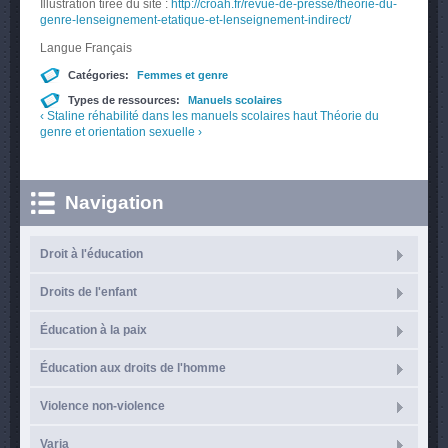
Illustration tirée du site :
http://croah.fr/revue-de-presse/theorie-du-
genre-lenseignement-etatique-et-lenseignement-indirect/
Langue
Français
Catégories:
Femmes et genre
Types de ressources:
Manuels scolaires
‹ Staline réhabilité dans les manuels scolaires
haut
Théorie du
genre et orientation sexuelle ›
Navigation
Droit à l'éducation
Droits de l'enfant
Éducation à la paix
Éducation aux droits de l'homme
Violence non-violence
Varia