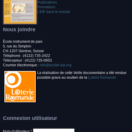
Publications
Formations
L'EIP dans le monde
Nous joindre
École instrument de paix
5, rue du Simplon
CH-1207 Genève, Suisse
Téléphone : (4122) 735-2422
Télécopieur : (4122) 735-0653
Courrier électronique :
info@portail-eip.org
La réalisation de cette Veille documentaire a été rendue
possible grace au soutien de la
Loterie Romande
Connexion utilisateur
Nom d'utilisateur
*