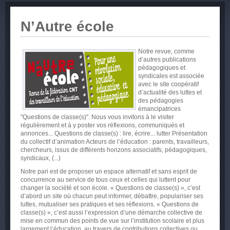
N’Autre école
Notre revue, comme
d’autres publications
pédagogiques et
syndicales est associée
avec le site coopératif
d’actualité des luttes et
des pédagogies
émancipatrices
"Questions de classe(s)". Nous vous invitons à le visiter
régulièrement et à y poster vos réflexions, communiqués et
annonces... Questions de classe(s) : lire, écrire... lutter Présentation
du collectif d’animation Acteurs de l’éducation : parents, travailleurs,
chercheurs, issus de différents horizons associatifs, pédagogiques,
syndicaux, (...)
Notre pari est de proposer un espace alternatif et sans esprit de
concurrence au service de tous ceux et celles qui luttent pour
changer la société et son école. « Questions de classe(s) », c’est
d’abord un site où chacun peut informer, débattre, populariser ses
luttes, mutualiser ses pratiques et ses réflexions. « Questions de
classe(s) », c’est aussi l’expression d’une démarche collective de
mise en commun des points de vue sur l’institution scolaire et plus
largement l’éducation, au travers de contributions collectives ou