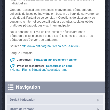
individuelles.
Groupes, associations, syndicats, mouvements pédagogiques,
collectifs de luttes ou individus ont besoin de lieux de convergence
et de débat. Partant de ce constat, « Questions de classe(s) » se
veut un site internet coopératif autour des luttes sociales et des
pratiques pédagogiques visant l’émancipation.
Nous pensons qu’il y a un lien intime et nécessaire entre
pédagogie et lutte sociale et que les réflexions, les luttes et les
pédagogies s’écrivent, se partagent.
Source :
http://www.cnt-f.org/nautreecole/?-La-revue-
Langue
Français
Catégories:
Éducation aux droits de l'homme
Types de ressources:
Ressources en ligne
‹ Human Rights Education Associates
haut
Navigation
Droit à l'éducation
Droits de l'enfant