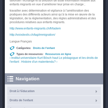
favoriser l’échange et la diffusion de toute information relative aux
enfants migrants en vue d’améliorer leur prise en charge ;
travailler avec détermination et vigilance à l’amélioration des
pratiques des différents acteurs ainsi qu’à la mise en œuvre de la
législation, de la réglementation, des règles administratives et des
procédures relatives aux enfants migrants.
http://www.enfants-migrants.ch/fr/ladem
http://voixdexils.ch/tag/immigration/
Langue
Français
Catégories:
Droits de l'enfant
Types de ressources:
Ressources en ligne
‹ Institut universitaire Kurt Bösch
haut
Le pédagogue et les droits de
l'enfant : Histoire d'un malentendu? ›
Navigation
Droit à l'éducation
Droits de l'enfant