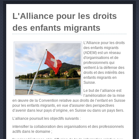
L'Alliance pour les droits
des enfants migrants
L'Alliance pour les droits
des enfants migrants
(ADEM) est un réseau
d'organisations et de
professionnels qui
veillent à la défense des
droits et des intérêts des
enfants migrants en
Suisse.
Le but de
l’alliance
est
l’amélioration
de la
mise
en
œuvre
de la Convention relative aux
droits
de
l’enfant
en Suisse
pour les
enfants
migrants, en
vue
d'assurer
des perspectives
d’avenir
dans
leur
pays
d’origine
, en Suisse
ou
dans
un pays tiers.
L’alliance poursuit les objectifs suivants :
intensifier la collaboration des organisations et des professionnels
actifs dans le domaine ;