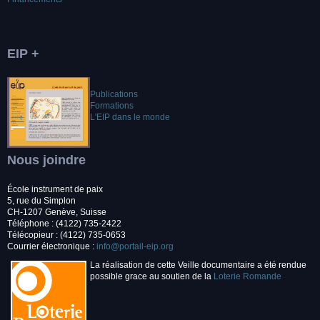
EIP +
Publications
Formations
L'EIP dans le monde
Nous joindre
École instrument de paix
5, rue du Simplon
CH-1207 Genève, Suisse
Téléphone : (4122) 735-2422
Télécopieur : (4122) 735-0653
Courrier électronique :
info@portail-eip.org
La réalisation de cette Veille documentaire a été rendue
possible grace au soutien de la
Loterie Romande