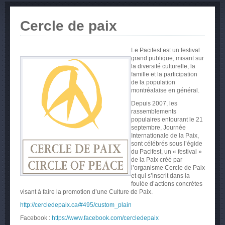
Cercle de paix
Le Pacifest est un festival
grand publique, misant sur
la diversité culturelle, la
famille et la participation
de la population
montréalaise en général.
Depuis 2007, les
rassemblements
populaires entourant le 21
septembre, Journée
Internationale de la Paix,
sont célébrés sous l’égide
du Pacifest, un « festival »
de la Paix créé par
l’organisme Cercle de Paix
et qui s’inscrit dans la
foulée d’actions concrètes
visant à faire la promotion d’une Culture de Paix.
http://cercledepaix.ca/#495/custom_plain
Facebook :
https://www.facebook.com/cercledepaix