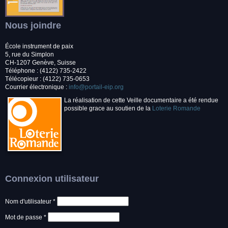
Nous joindre
École instrument de paix
5, rue du Simplon
CH-1207 Genève, Suisse
Téléphone : (4122) 735-2422
Télécopieur : (4122) 735-0653
Courrier électronique :
info@portail-eip.org
La réalisation de cette Veille documentaire a été rendue
possible grace au soutien de la
Loterie Romande
Connexion utilisateur
Nom d'utilisateur
*
Mot de passe
*