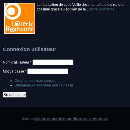
La réalisation de cette Veille documentaire a été rendue
possible grace au soutien de la
Loterie Romande
Connexion utilisateur
Nom d'utilisateur
*
Mot de passe
*
Créer un nouveau compte
Demander un nouveau mot de passe
Veille de
l'Association mondiale pour l'École instrument de paix