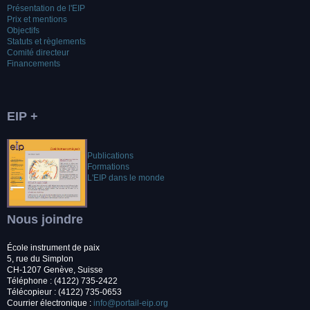
Présentation de l'EIP
Prix et mentions
Objectifs
Statuts et règlements
Comité directeur
Financements
EIP +
Publications
Formations
L'EIP dans le monde
Nous joindre
École instrument de paix
5, rue du Simplon
CH-1207 Genève, Suisse
Téléphone : (4122) 735-2422
Télécopieur : (4122) 735-0653
Courrier électronique :
info@portail-eip.org