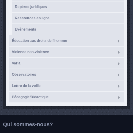
Repères juridiques
Ressources en ligne
Évènements
Éducation aux droits de l'homme
Violence non-violence
Varia
Observatoires
Lettre de la veille
Pédagogie/Didactique
Qui sommes-nous?