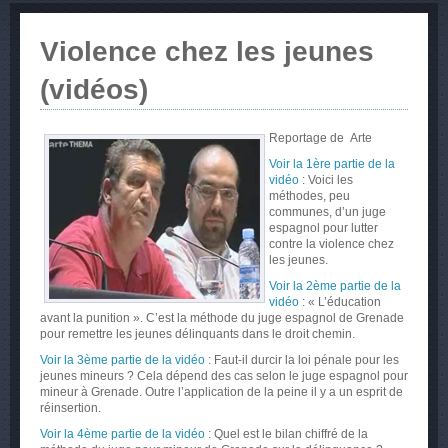
Violence chez les jeunes
(vidéos)
Reportage de Arte
Voir la 1ère partie de la
vidéo
: Voici les
méthodes, peu
communes, d’un juge
espagnol pour lutter
contre la violence chez
les jeunes.
Voir la 2ème partie de la
vidéo
: « L’éducation
avant la punition ». C’est la méthode du juge espagnol de Grenade
pour remettre les jeunes délinquants dans le droit chemin.
Voir la 3ème partie de la vidéo
: Faut-il durcir la loi pénale pour les
jeunes mineurs ? Cela dépend des cas selon le juge espagnol pour
mineur à Grenade. Outre l’application de la peine il y a un esprit de
réinsertion.
Voir la 4ème partie de la vidéo
: Quel est le bilan chiffré de la