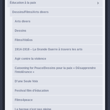
Éducation à la paix
Dessins/Films/Arts divers
Arts divers
Dessins
Films/Vidéos
1914-1918 – La Grande Guerre à travers les arts
Agir contre la violence
Catooning for Peace/Dessins pour la paix « Désapprendre
l’intolérance »
D'une Seule Voix
Festival film d’éducation
Films4peace
La barque n'est pas pleine