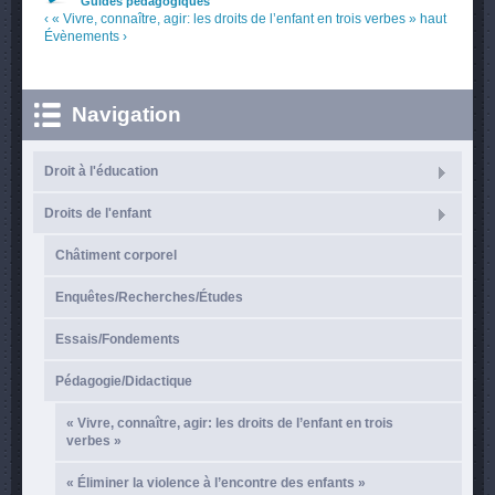
Guides pédagogiques
‹ « Vivre, connaître, agir: les droits de l’enfant en trois verbes »
haut
Évènements ›
Navigation
Droit à l'éducation
Droits de l'enfant
Châtiment corporel
Enquêtes/Recherches/Études
Essais/Fondements
Pédagogie/Didactique
« Vivre, connaître, agir: les droits de l’enfant en trois
verbes »
« Éliminer la violence à l’encontre des enfants »