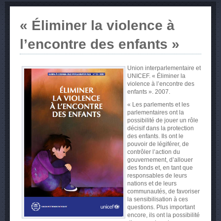
« Éliminer la violence à
l’encontre des enfants »
Union interparlementaire et
UNICEF. « Éliminer la
violence à l’encontre des
enfants ». 2007.
« Les parlements et les
parlementaires ont la
possibilité de jouer un rôle
décisif dans la protection
des enfants. Ils ont le
pouvoir de légiférer, de
contrôler l’action du
gouvernement, d’allouer
des fonds et, en tant que
responsables de leurs
nations et de leurs
communautés, de favoriser
la sensibilisation à ces
questions. Plus important
encore, ils ont la possibilité