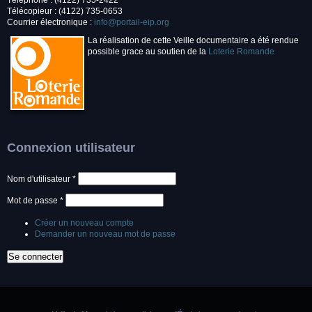
Téléphone : (4122) 735-2422
Télécopieur : (4122) 735-0653
Courrier électronique :
info@portail-eip.org
La réalisation de cette Veille documentaire a été rendue
possible grace au soutien de la
Loterie Romande
Connexion utilisateur
Nom d'utilisateur
*
Mot de passe
*
Créer un nouveau compte
Demander un nouveau mot de passe