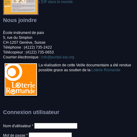
L'EIP dans le monde
Nous joindre
École instrument de paix
5, rue du Simplon
CH-1207 Genève, Suisse
Téléphone : (4122) 735-2422
Télécopieur : (4122) 735-0653
Courrier électronique :
info@portail-eip.org
La réalisation de cette Veille documentaire a été rendue
possible grace au soutien de la
Loterie Romande
Connexion utilisateur
Nom d'utilisateur
*
Mot de passe
*