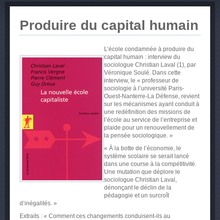
Produire du capital humain
L’école condamnée à produire du
capital humain : interview du
sociologue
Christian Laval (1), par
Véronique Soulé.
Dans cette
interview, le « professeur de
sociologie à l’université Paris-
Ouest-Nanterre-La Défense, revient
sur les mécanismes ayant conduit à
une redéfinition des missions de
l’école au service de l’entreprise et
plaide pour un renouvellement de
la pensée sociologique. »
« À
la botte de l’économie, le
système scolaire se serait lancé
dans une course à la compétitivité.
Une mutation que déplore le
sociologue Christian Laval,
dénonçant le déclin de la
pédagogie et un surcroît
d’inégalités. »
Extraits : «
Comment ces changements conduisent-ils au