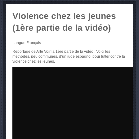
Violence chez les jeunes
(1ère partie de la vidéo)
Langue
Français
Reportage de Arte Voir la 1ère partie de la vidéo : Voici les
méthodes, peu communes, d’un juge espagnol pour lutter contre la
violence chez les jeunes.