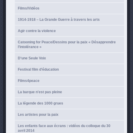
Films/Vidéos
1914-1918 – La Grande Guerre à travers les arts
Agir contre la violence
Catooning for Peace/Dessins pour la paix « Désapprendre
l’intolérance »
D'une Seule Voix
Festival film d’éducation
Films4peace
La barque n'est pas pleine
La légende des 1000 grues
Les artistes pour la paix
Les enfants face aux écrans : vidéos du colloque du 30
avril 2014