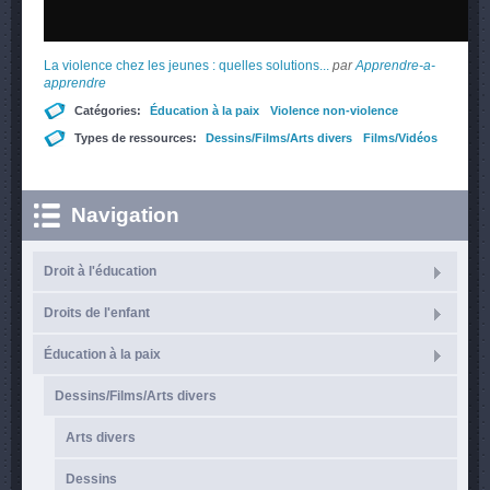
La violence chez les jeunes : quelles solutions...
par
Apprendre-a-
apprendre
Catégories:
Éducation à la paix
Violence non-violence
Types de ressources:
Dessins/Films/Arts divers
Films/Vidéos
Navigation
Droit à l'éducation
Droits de l'enfant
Éducation à la paix
Dessins/Films/Arts divers
Arts divers
Dessins