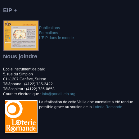
EIP +
Publications
Formations
L'EIP dans le monde
Nous joindre
École instrument de paix
5, rue du Simplon
CH-1207 Genève, Suisse
Téléphone : (4122) 735-2422
Télécopieur : (4122) 735-0653
Courrier électronique :
info@portail-eip.org
La réalisation de cette Veille documentaire a été rendue
possible grace au soutien de la
Loterie Romande