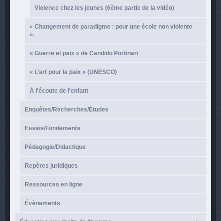
Violence chez les jeunes (6ème partie de la vidéo)
« Changement de paradigme : pour une école non violente
».
« Guerre et paix » de Candido Portinari
« L’art pour la paix » (UNESCO)
À l'écoute de l'enfant
Enquêtes/Recherches/Études
Essais/Fondements
Pédagogie/Didactique
Repères juridiques
Ressources en ligne
Évènements