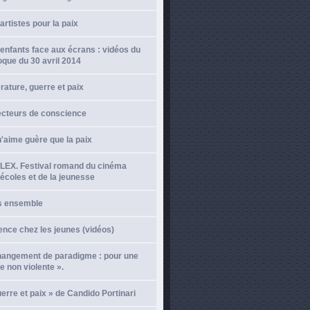
artistes pour la paix
enfants face aux écrans : vidéos du
oque du 30 avril 2014
érature, guerre et paix
ecteurs de conscience
'aime guère que la paix
LEX. Festival romand du cinéma
écoles et de la jeunesse
s ensemble
ence chez les jeunes (vidéos)
hangement de paradigme : pour une
e non violente ».
erre et paix » de Candido Portinari