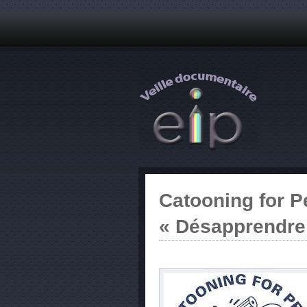
Catooning for P
« Désapprendre 