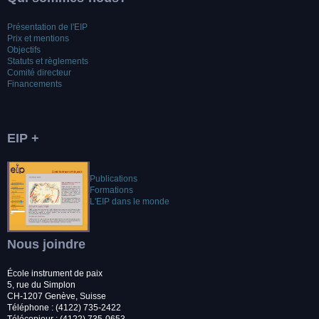
Présentation de l'EIP
Prix et mentions
Objectifs
Statuts et règlements
Comité directeur
Financements
EIP +
Publications
Formations
L'EIP dans le monde
Nous joindre
École instrument de paix
5, rue du Simplon
CH-1207 Genève, Suisse
Téléphone : (4122) 735-2422