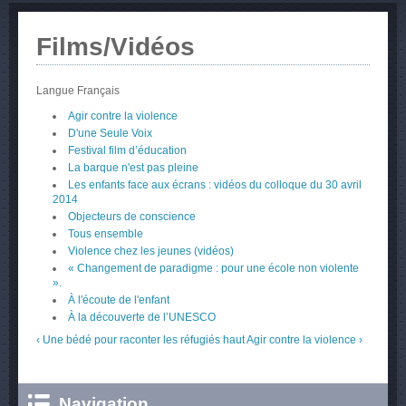
Films/Vidéos
Langue
Français
Agir contre la violence
D'une Seule Voix
Festival film d’éducation
La barque n'est pas pleine
Les enfants face aux écrans : vidéos du colloque du 30 avril
2014
Objecteurs de conscience
Tous ensemble
Violence chez les jeunes (vidéos)
« Changement de paradigme : pour une école non violente
».
À l'écoute de l'enfant
À la découverte de l’UNESCO
‹ Une bédé pour raconter les réfugiés
haut
Agir contre la violence ›
Navigation