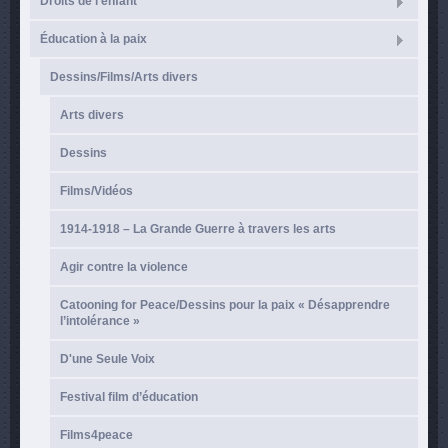
Droits de l'enfant
Éducation à la paix
Dessins/Films/Arts divers
Arts divers
Dessins
Films/Vidéos
1914-1918 – La Grande Guerre à travers les arts
Agir contre la violence
Catooning for Peace/Dessins pour la paix « Désapprendre
l’intolérance »
D'une Seule Voix
Festival film d’éducation
Films4peace