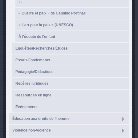
».
« Guerre et paix » de Candido Portinari
« L’art pour la paix » (UNESCO)
À l'écoute de l'enfant
Enquêtes/Recherches/Études
Essais/Fondements
Pédagogie/Didactique
Repères juridiques
Ressources en ligne
Évènements
Éducation aux droits de l'homme
Violence non-violence