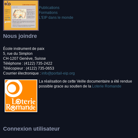
Publications
Formations
L'EIP dans le monde
Nous joindre
École instrument de paix
5, rue du Simplon
CH-1207 Genève, Suisse
Téléphone : (4122) 735-2422
Télécopieur : (4122) 735-0653
Courrier électronique :
info@portail-eip.org
La réalisation de cette Veille documentaire a été rendue
possible grace au soutien de la
Loterie Romande
Connexion utilisateur