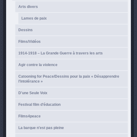
Arts divers
Lames de paix
Dessins
Films/Vidéos
1914-1918 – La Grande Guerre à travers les arts
Agir contre la violence
Catooning for Peace/Dessins pour la paix « Désapprendre
l’intolérance »
D'une Seule Voix
Festival film d’éducation
Films4peace
La barque n'est pas pleine