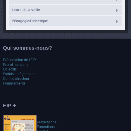
Lettre de la veille
Pédagogie/Didactique
Qui sommes-nous?
Présentation de l'EIP
Prix et mentions
Objectifs
Statuts et règlements
Comité directeur
Financements
EIP +
Publications
Formations