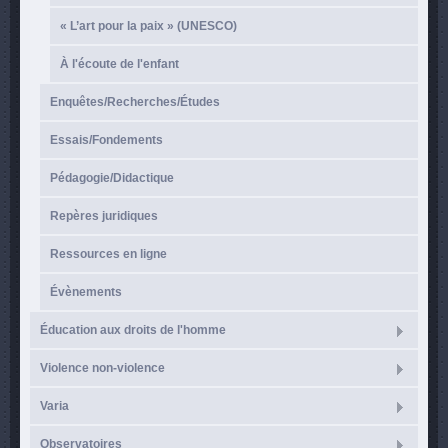
« L’art pour la paix » (UNESCO)
À l'écoute de l'enfant
Enquêtes/Recherches/Études
Essais/Fondements
Pédagogie/Didactique
Repères juridiques
Ressources en ligne
Évènements
Éducation aux droits de l'homme
Violence non-violence
Varia
Observatoires