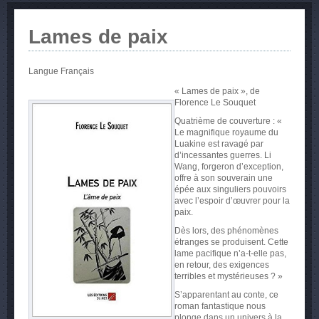
Lames de paix
Langue
Français
« Lames de paix », de
Florence Le Souquet
Quatrième de couverture : «
Le magnifique royaume du
Luakine est ravagé par
d’incessantes guerres. Li
Wang, forgeron d’exception,
offre à son souverain une
épée aux singuliers pouvoirs
avec l’espoir d’œuvrer pour la
paix.
Dès lors, des phénomènes
étranges se produisent. Cette
lame pacifique n’a-t-elle pas,
en retour, des exigences
terribles et mystérieuses ? »
S’apparentant au conte, ce
roman fantastique nous
plonge dans un univers à la