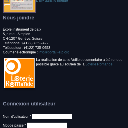
L'EIP dans le monde
Nous joindre
École instrument de paix
5, rue du Simplon
CH-1207 Genève, Suisse
Téléphone : (4122) 735-2422
Télécopieur : (4122) 735-0653
Courrier électronique :
info@portail-eip.org
La réalisation de cette Veille documentaire a été rendue
possible grace au soutien de la
Loterie Romande
Connexion utilisateur
Nom d'utilisateur
*
Mot de passe
*