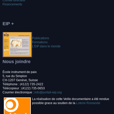
Comité directeur
Financements
EIP +
Publications
Formations
L'EIP dans le monde
Nous joindre
École instrument de paix
5, rue du Simplon
CH-1207 Genève, Suisse
Téléphone : (4122) 735-2422
Télécopieur : (4122) 735-0653
Courrier électronique :
info@portail-eip.org
La réalisation de cette Veille documentaire a été rendue
possible grace au soutien de la
Loterie Romande