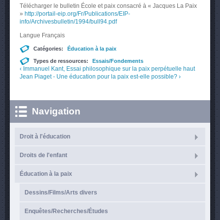
Télécharger le bulletin École et paix consacré à « Jacques La Paix
»
http://portail-eip.org/Fr/Publications/EIP-
info/Archivesbulletin/1994/bull94.pdf
Langue
Français
Catégories:
Éducation à la paix
Types de ressources:
Essais/Fondements
‹ Immanuel Kant, Essai philosophique sur la paix perpétuelle
haut
Jean Piaget - Une éducation pour la paix est-elle possible? ›
Navigation
Droit à l'éducation
Droits de l'enfant
Éducation à la paix
Dessins/Films/Arts divers
Enquêtes/Recherches/Études