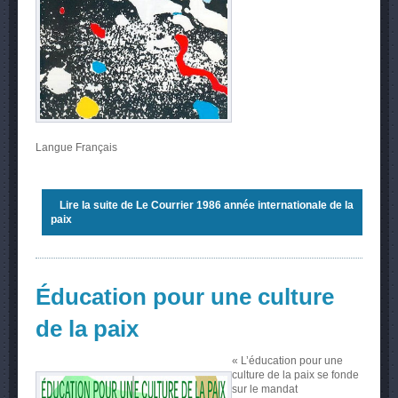
Langue
Français
Lire la suite
de Le Courrier 1986 année internationale de la
paix
Éducation pour une culture
de la paix
« L’éducation pour une
culture de la paix se fonde
sur le mandat