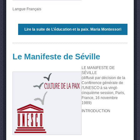
Langue
Français
Lire la suite
de L’éducation et la paix. Maria Montessori
Le Manifeste de Séville
LE MANIFESTE DE
SÉVILLE
(diffusé par décision de la
Conférence générale de
l'UNESCO à sa vingt-
cinquième session, Paris,
France, 16 novembre
1989)
INTRODUCTION