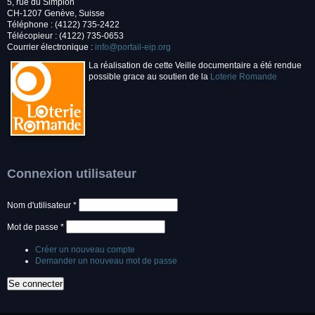
5, rue du Simplon
CH-1207 Genève, Suisse
Téléphone : (4122) 735-2422
Télécopieur : (4122) 735-0653
Courrier électronique :
info@portail-eip.org
La réalisation de cette Veille documentaire a été rendue
possible grace au soutien de la
Loterie Romande
Connexion utilisateur
Nom d'utilisateur
*
Mot de passe
*
Créer un nouveau compte
Demander un nouveau mot de passe