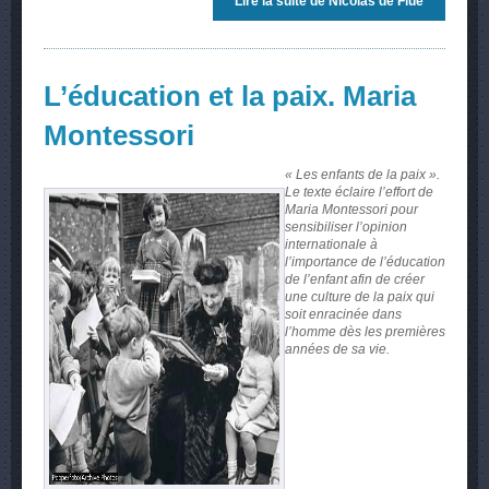
Lire la suite
de Nicolas de Flüe
L’éducation et la paix. Maria
Montessori
« Les enfants de la paix ».
Le texte éclaire l’effort de
Maria Montessori pour
sensibiliser l’opinion
internationale à
l’importance de l’éducation
de l’enfant afin de créer
une culture de la paix qui
soit enracinée dans
l’homme dès les premières
années de sa vie.