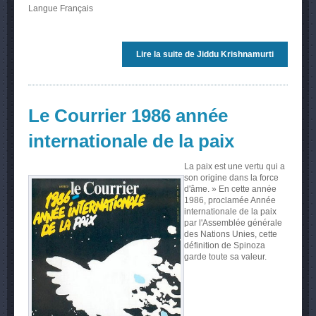
Langue
Français
Lire la suite
de Jiddu Krishnamurti
Le Courrier 1986 année
internationale de la paix
La paix est une vertu qui a
son origine dans la force
d'âme. » En cette année
1986, proclamée Année
internationale de la paix
par l'Assemblée générale
des Nations Unies, cette
définition de Spinoza
garde toute sa valeur.