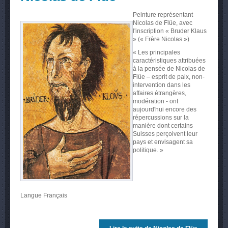
Peinture représentant
Nicolas de Flüe, avec
l'inscription « Bruder Klaus
» (« Frère Nicolas »)
« Les principales
caractéristiques attribuées
à la pensée de Nicolas de
Flüe – esprit de paix, non-
intervention dans les
affaires étrangères,
modération - ont
aujourd'hui encore des
répercussions sur la
manière dont certains
Suisses perçoivent leur
pays et envisagent sa
politique. »
Langue
Français