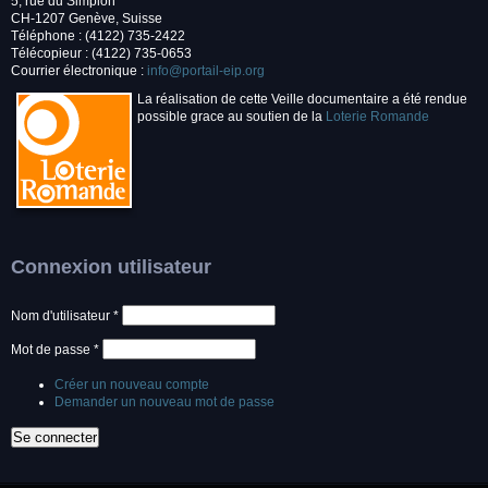
5, rue du Simplon
CH-1207 Genève, Suisse
Téléphone : (4122) 735-2422
Télécopieur : (4122) 735-0653
Courrier électronique :
info@portail-eip.org
La réalisation de cette Veille documentaire a été rendue
possible grace au soutien de la
Loterie Romande
Connexion utilisateur
Nom d'utilisateur
*
Mot de passe
*
Créer un nouveau compte
Demander un nouveau mot de passe