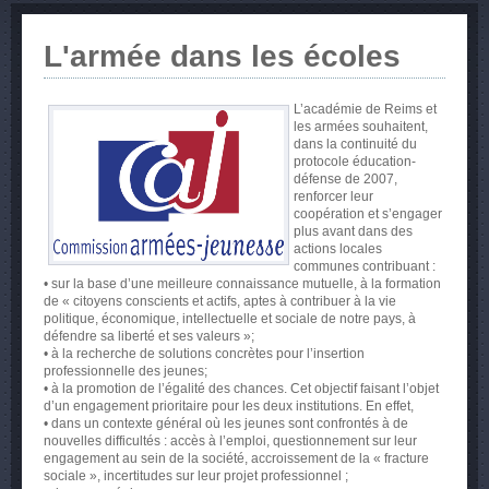
L'armée dans les écoles
L’académie de Reims et
les armées souhaitent,
dans la continuité du
protocole éducation-
défense de 2007,
renforcer leur
coopération et s’engager
plus avant dans des
actions locales
communes contribuant :
• sur la base d’une meilleure connaissance mutuelle, à la formation
de « citoyens conscients et actifs, aptes à contribuer à la vie
politique, économique, intellectuelle et sociale de notre pays, à
défendre sa liberté et ses valeurs »;
• à la recherche de solutions concrètes pour l’insertion
professionnelle des jeunes;
• à la promotion de l’égalité des chances. Cet objectif faisant l’objet
d’un engagement prioritaire pour les deux institutions. En effet,
• dans un contexte général où les jeunes sont confrontés à de
nouvelles difficultés : accès à l’emploi, questionnement sur leur
engagement au sein de la société, accroissement de la « fracture
sociale », incertitudes sur leur projet professionnel ;