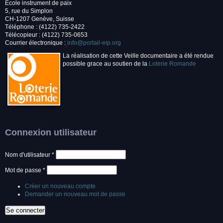
École instrument de paix
5, rue du Simplon
CH-1207 Genève, Suisse
Téléphone : (4122) 735-2422
Télécopieur : (4122) 735-0653
Courrier électronique :
info@portail-eip.org
La réalisation de cette Veille documentaire a été rendue
possible grace au soutien de la
Loterie Romande
Connexion utilisateur
Nom d'utilisateur
*
Mot de passe
*
Créer un nouveau compte
Demander un nouveau mot de passe