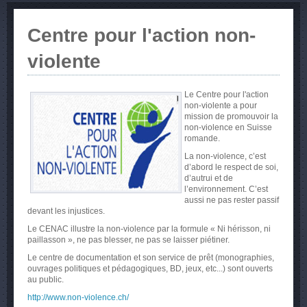
Centre pour l'action non-
violente
Le Centre pour l'action
non-violente a pour
mission de promouvoir la
non-violence en Suisse
romande.
La non-violence, c’est
d’abord le respect de soi,
d’autrui et de
l’environnement. C’est
aussi ne pas rester passif
devant les injustices.
Le CENAC illustre la non-violence par la formule « Ni hérisson, ni
paillasson », ne pas blesser, ne pas se laisser piétiner.
Le centre de documentation et son service de prêt (monographies,
ouvrages politiques et pédagogiques, BD, jeux, etc...) sont ouverts
au public.
http://www.non-violence.ch/