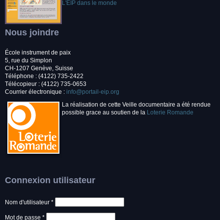
L'EIP dans le monde
Nous joindre
École instrument de paix
5, rue du Simplon
CH-1207 Genève, Suisse
Téléphone : (4122) 735-2422
Télécopieur : (4122) 735-0653
Courrier électronique :
info@portail-eip.org
La réalisation de cette Veille documentaire a été rendue
possible grace au soutien de la
Loterie Romande
Connexion utilisateur
Nom d'utilisateur
*
Mot de passe
*