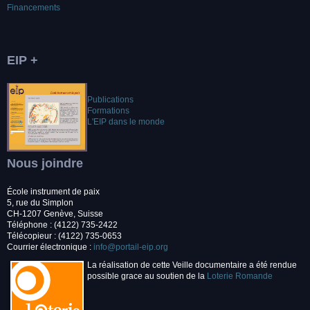
Financements
EIP +
Publications
Formations
L'EIP dans le monde
Nous joindre
École instrument de paix
5, rue du Simplon
CH-1207 Genève, Suisse
Téléphone : (4122) 735-2422
Télécopieur : (4122) 735-0653
Courrier électronique :
info@portail-eip.org
La réalisation de cette Veille documentaire a été rendue
possible grace au soutien de la
Loterie Romande