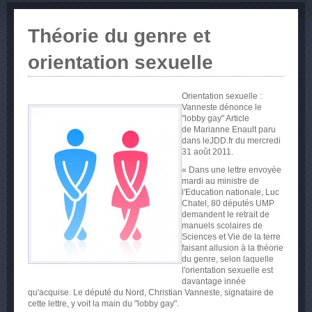
Théorie du genre et
orientation sexuelle
Orientation sexuelle :
Vanneste dénonce le
"lobby gay" Article
de
Marianne Enault paru
dans leJDD.fr du
mercredi
31 août 2011.
« Dans une lettre envoyée
mardi au ministre de
l'Education nationale, Luc
Chatel, 80 députés UMP
demandent le retrait de
manuels scolaires de
Sciences et Vie de la terre
faisant allusion à la théorie
du genre, selon laquelle
l'orientation sexuelle est
davantage innée
qu'acquise. Le député du Nord, Christian Vanneste, signataire de
cette lettre, y voit la main du "lobby gay".