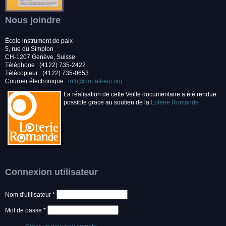
Nous joindre
École instrument de paix
5, rue du Simplon
CH-1207 Genève, Suisse
Téléphone : (4122) 735-2422
Télécopieur : (4122) 735-0653
Courrier électronique :
info@portail-eip.org
La réalisation de cette Veille documentaire a été rendue
possible grace au soutien de la
Loterie Romande
Connexion utilisateur
Nom d'utilisateur
*
Mot de passe
*