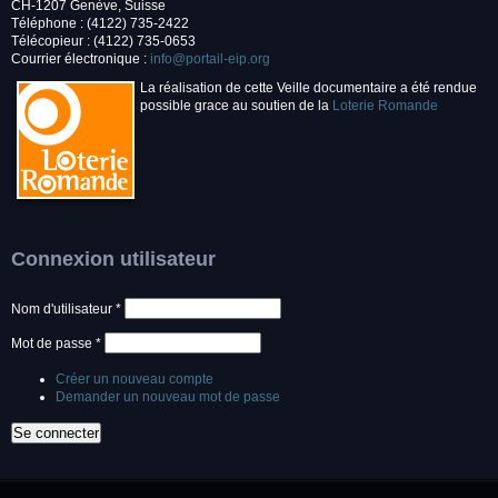
CH-1207 Genève, Suisse
Téléphone : (4122) 735-2422
Télécopieur : (4122) 735-0653
Courrier électronique :
info@portail-eip.org
La réalisation de cette Veille documentaire a été rendue
possible grace au soutien de la
Loterie Romande
Connexion utilisateur
Nom d'utilisateur
*
Mot de passe
*
Créer un nouveau compte
Demander un nouveau mot de passe