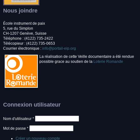
Nous joindre
École instrument de paix
5, rue du Simplon
CH-1207 Genève, Suisse
Téléphone : (4122) 735-2422
Télécopieur : (4122) 735-0653
Courrier électronique :
info@portail-eip.org
La réalisation de cette Veille documentaire a été rendue
possible grace au soutien de la
Loterie Romande
Connexion utilisateur
Nom d'utilisateur
*
Mot de passe
*
Créer un nouveau compte