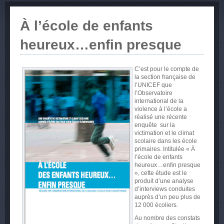
À l’école de enfants
heureux…enfin presque
C’est pour le compte de
la section française de
l’UNICEF que
l’Observatoire
international de la
violence à l’école a
réalisé une récente
enquête sur la
victimation et le climat
scolaire dans les école
primaires. Intitulée « À
l’école de enfants
heureux…enfin presque
», cette étude est le
produit d’une analyse
d’interviews conduites
auprès d’un peu plus de
12 000 écoliers.
Au nombre des constats