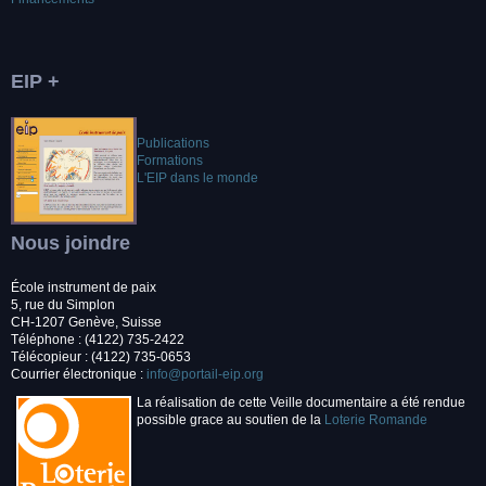
EIP +
Publications
Formations
L'EIP dans le monde
Nous joindre
École instrument de paix
5, rue du Simplon
CH-1207 Genève, Suisse
Téléphone : (4122) 735-2422
Télécopieur : (4122) 735-0653
Courrier électronique :
info@portail-eip.org
La réalisation de cette Veille documentaire a été rendue
possible grace au soutien de la
Loterie Romande