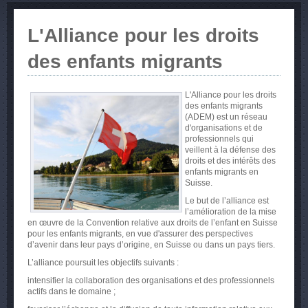
L'Alliance pour les droits
des enfants migrants
L'Alliance pour les droits
des enfants migrants
(ADEM) est un réseau
d'organisations et de
professionnels qui
veillent à la défense des
droits et des intérêts des
enfants migrants en
Suisse.
Le but de
l’alliance
est
l’amélioration
de la
mise
en
œuvre
de la Convention relative aux
droits
de
l’enfant
en Suisse
pour les
enfants
migrants, en
vue
d'assurer
des perspectives
d’avenir
dans
leur
pays
d’origine
, en Suisse
ou
dans
un pays tiers.
L’alliance poursuit les objectifs suivants :
intensifier la collaboration des organisations et des professionnels
actifs dans le domaine ;