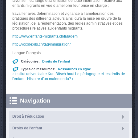
favoriser l’échange et la diffusion de toute information relative aux
enfants migrants en vue d’améliorer leur prise en charge ;
travailler avec détermination et vigilance à l’amélioration des
pratiques des différents acteurs ainsi qu’à la mise en œuvre de la
législation, de la réglementation, des règles administratives et des
procédures relatives aux enfants migrants.
http://www.enfants-migrants.ch/fr/ladem
http://voixdexils.ch/tag/immigration/
Langue
Français
Catégories:
Droits de l'enfant
Types de ressources:
Ressources en ligne
‹ Institut universitaire Kurt Bösch
haut
Le pédagogue et les droits de
l'enfant : Histoire d'un malentendu? ›
Navigation
Droit à l'éducation
Droits de l'enfant