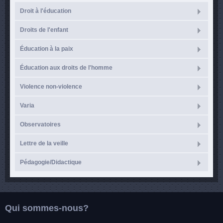
Droit à l'éducation
Droits de l'enfant
Éducation à la paix
Éducation aux droits de l'homme
Violence non-violence
Varia
Observatoires
Lettre de la veille
Pédagogie/Didactique
Qui sommes-nous?