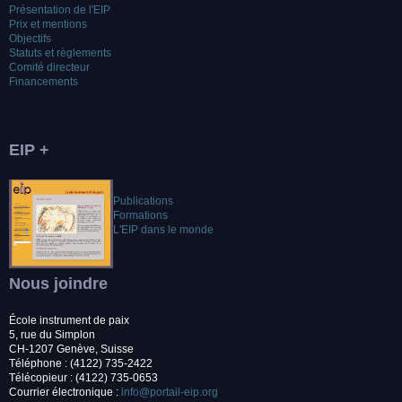
Présentation de l'EIP
Prix et mentions
Objectifs
Statuts et règlements
Comité directeur
Financements
EIP +
Publications
Formations
L'EIP dans le monde
Nous joindre
École instrument de paix
5, rue du Simplon
CH-1207 Genève, Suisse
Téléphone : (4122) 735-2422
Télécopieur : (4122) 735-0653
Courrier électronique :
info@portail-eip.org