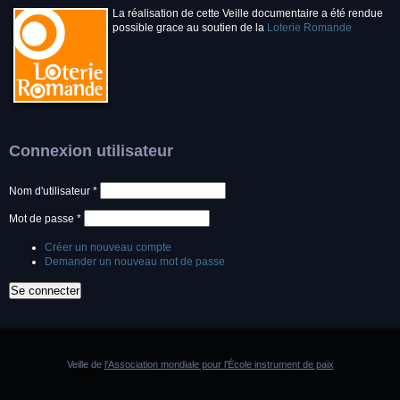
La réalisation de cette Veille documentaire a été rendue
possible grace au soutien de la
Loterie Romande
Connexion utilisateur
Nom d'utilisateur
*
Mot de passe
*
Créer un nouveau compte
Demander un nouveau mot de passe
Veille de
l'Association mondiale pour l'École instrument de paix