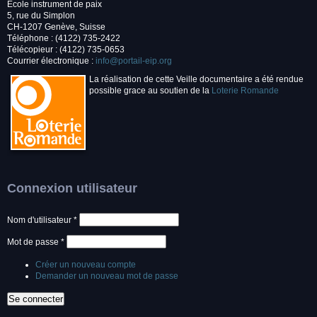
École instrument de paix
5, rue du Simplon
CH-1207 Genève, Suisse
Téléphone : (4122) 735-2422
Télécopieur : (4122) 735-0653
Courrier électronique :
info@portail-eip.org
La réalisation de cette Veille documentaire a été rendue
possible grace au soutien de la
Loterie Romande
Connexion utilisateur
Nom d'utilisateur
*
Mot de passe
*
Créer un nouveau compte
Demander un nouveau mot de passe